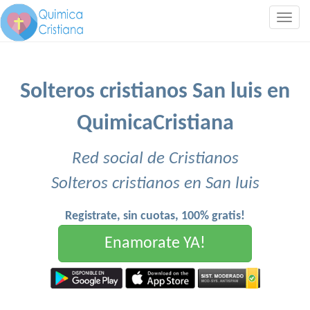
Togg
navig
Solteros cristianos San luis en
QuimicaCristiana
Red social de Cristianos
Solteros cristianos en San luis
Registrate, sin cuotas, 100% gratis!
Enamorate YA!