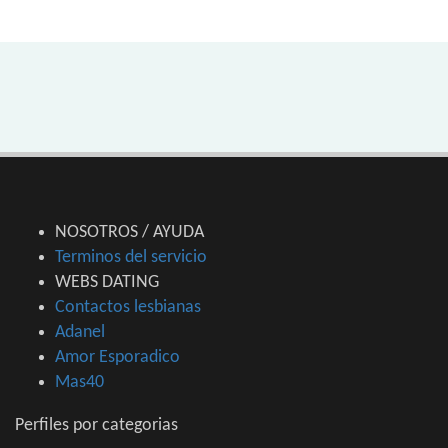
NOSOTROS / AYUDA
Terminos del servicio
WEBS DATING
Contactos lesbianas
Adanel
Amor Esporadico
Mas40
Perfiles por categorias