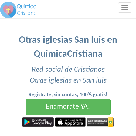
Togg
navig
Otras iglesias San luis en
QuimicaCristiana
Red social de Cristianos
Otras iglesias en San luis
Registrate, sin cuotas, 100% gratis!
Enamorate YA!