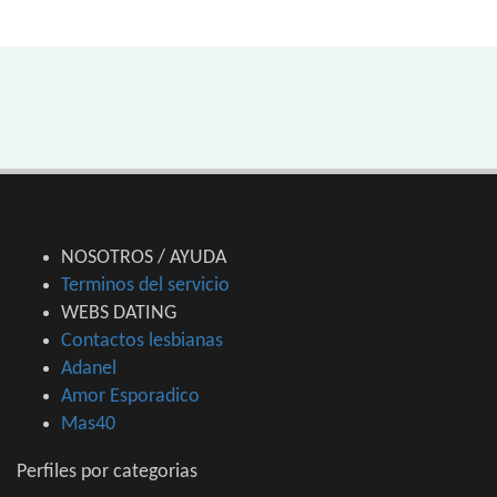
NOSOTROS / AYUDA
Terminos del servicio
WEBS DATING
Contactos lesbianas
Adanel
Amor Esporadico
Mas40
Perfiles por categorias