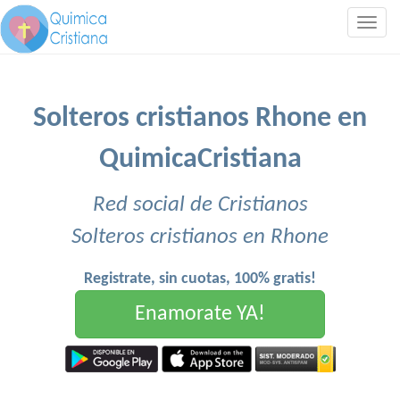
Togg
navig
Solteros cristianos Rhone en
QuimicaCristiana
Red social de Cristianos
Solteros cristianos en Rhone
Registrate, sin cuotas, 100% gratis!
Enamorate YA!