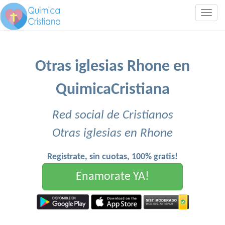
Togg
navig
Otras iglesias Rhone en
QuimicaCristiana
Red social de Cristianos
Otras iglesias en Rhone
Registrate, sin cuotas, 100% gratis!
Enamorate YA!