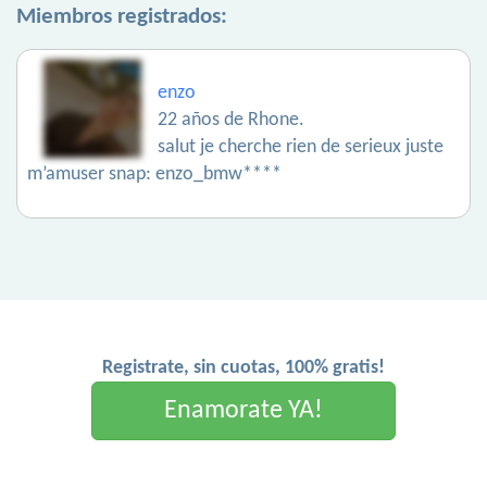
Miembros registrados:
enzo
22 años de Rhone.
salut je cherche rien de serieux juste
m’amuser snap: enzo_bmw****
Registrate, sin cuotas, 100% gratis!
Enamorate YA!