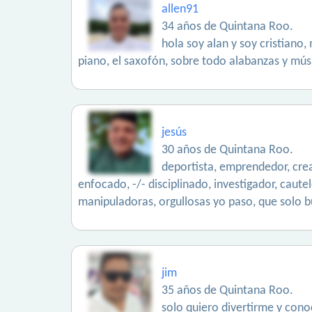
allen91
34 años de Quintana Roo.
hola soy alan y soy cristiano
piano, el saxofón, sobre todo alabanzas y músi
jesús
30 años de Quintana Roo.
deportista, emprendedor, creat
enfocado, -/- disciplinado, investigador, caute
manipuladoras, orgullosas yo paso, que solo b
jim
35 años de Quintana Roo.
solo quiero divertirme y cono