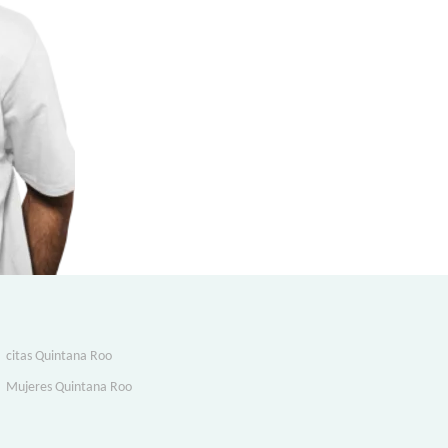
citas Quintana Roo
Mujeres Quintana Roo