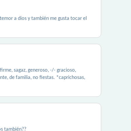
l temor a dios y también me gusta tocar el
firme, sagaz, generoso, -/- gracioso,
nte, de familia, no fiestas. *caprichosas,
tos también??