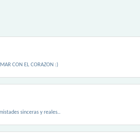
AMAR CON EL CORAZON :)
istades sinceras y reales..