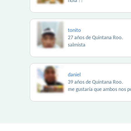
hola ??
tonito
27 años de Quintana Roo.
salmista
daniel
39 años de Quintana Roo.
me gustaría que ambos nos po