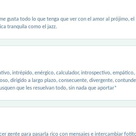
, me gusta todo lo que tenga que ver con el amor al prójimo, e
ca tranquila como el jazz.
ivo, intrépido, enérgico, calculador, introspectivo, empático, 
loso, dirigido a largo plazo, consecuente, divergente, contunde
usquen que les resuelvan todo, sin nada que aportar*
cer gente para pasarla rico con mensajes e intercambiar foti