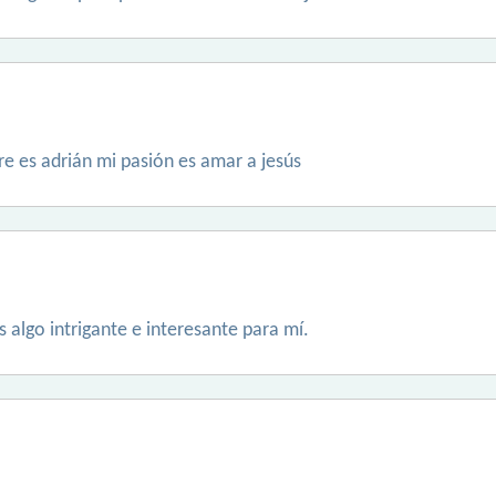
e es adrián mi pasión es amar a jesús
s algo intrigante e interesante para mí.