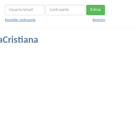
Entrar
Recordar contraseña
Registro
aCristiana