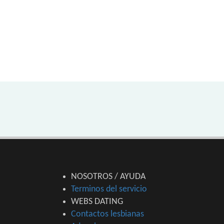
NOSOTROS / AYUDA
Terminos del servicio
WEBS DATING
Contactos lesbianas