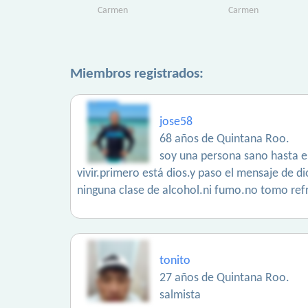
Carmen
Carmen
Miembros registrados:
jose58
68 años de Quintana Roo.
soy una persona sano hasta el
vivir.primero está dios.y paso el mensaje de 
ninguna clase de alcohol.ni fumo.no tomo refre
tonito
27 años de Quintana Roo.
salmista