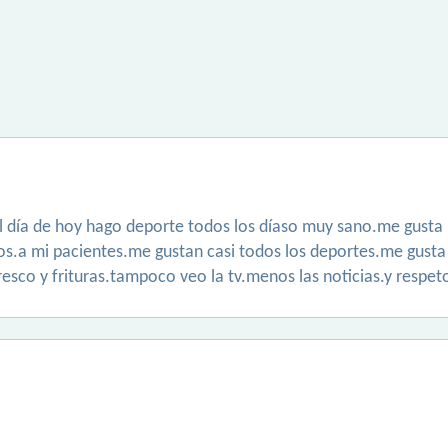
 día de hoy hago deporte todos los díaso muy sano.me gusta l
dios.a mi pacientes.me gustan casi todos los deportes.me gust
sco y frituras.tampoco veo la tv.menos las noticias.y respeto