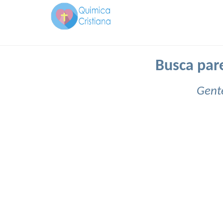
Busca pare
Gente