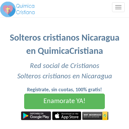
Togg
navig
Solteros cristianos Nicaragua
en QuimicaCristiana
Red social de Cristianos
Solteros cristianos en Nicaragua
Registrate, sin cuotas, 100% gratis!
Enamorate YA!