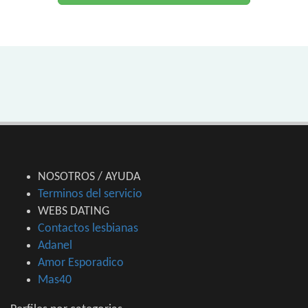
NOSOTROS / AYUDA
Terminos del servicio
WEBS DATING
Contactos lesbianas
Adanel
Amor Esporadico
Mas40