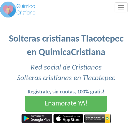
Togg
navig
Solteras cristianas Tlacotepec
en QuimicaCristiana
Red social de Cristianos
Solteras cristianas en Tlacotepec
Registrate, sin cuotas, 100% gratis!
Enamorate YA!