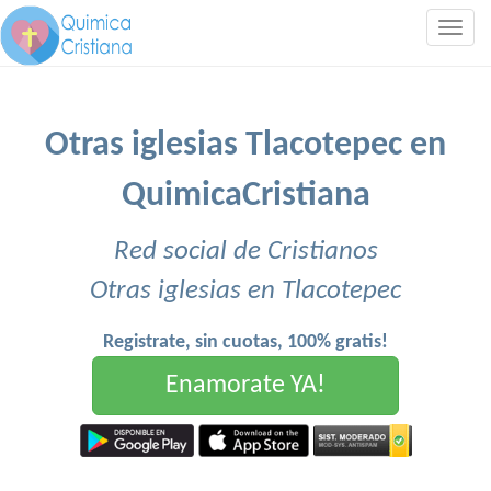
Togg
navig
Otras iglesias Tlacotepec en
QuimicaCristiana
Red social de Cristianos
Otras iglesias en Tlacotepec
Registrate, sin cuotas, 100% gratis!
Enamorate YA!