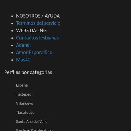
NOSOTROS / AYUDA
Terminos del servicio
WEBS DATING
Contactos lesbianas
Adanel
Amor Esporadico
Mas40
Perfiles por categorias
España
Tuxtepec
Villanuevo
Tlacotepec
Santa Ana del Valle
San Juan Cacahuatepec