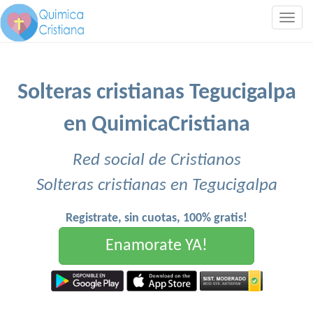
Togg
navig
Solteras cristianas Tegucigalpa
en QuimicaCristiana
Red social de Cristianos
Solteras cristianas en Tegucigalpa
Registrate, sin cuotas, 100% gratis!
Enamorate YA!