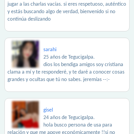
jugar a las charlas vacías. si eres respetuoso, auténtico
y estás buscando algo de verdad, bienvenido si no
continúa deslizando
sarahi
25 años de Tegucigalpa.
dios los bendiga amigos soy cristiana
clama a mí y te responderé, y te daré a conocer cosas
grandes y ocultas que tú no sabes. jeremías --:-
gisel
24 años de Tegucigalpa.
hola busco persona de usa para
relación y que me apoye económicamente !!si no