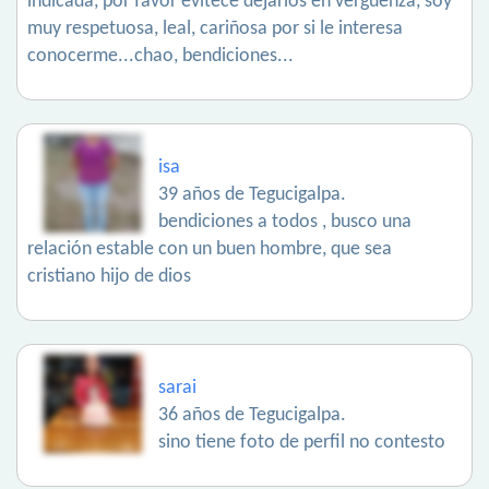
indicada, por favor evitece dejarlos en vergüenza, soy
muy respetuosa, leal, cariñosa por si le interesa
conocerme...chao, bendiciones...
isa
39 años de Tegucigalpa.
bendiciones a todos , busco una
relación estable con un buen hombre, que sea
cristiano hijo de dios
sarai
36 años de Tegucigalpa.
sino tiene foto de perfil no contesto