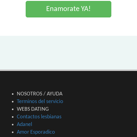
Enamorate YA!
NOSOTROS / AYUDA
Terminos del servicio
WEBS DATING
Contactos lesbianas
Adanel
Amor Esporadico