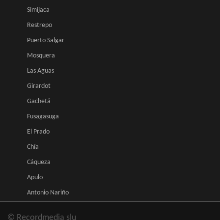
Simijaca
Restrepo
Puerto Salgar
Mosquera
Las Aguas
Girardot
Gachetá
Fusagasuga
El Prado
Chía
Cáqueza
Apulo
Antonio Nariño
© Recordmedia slu