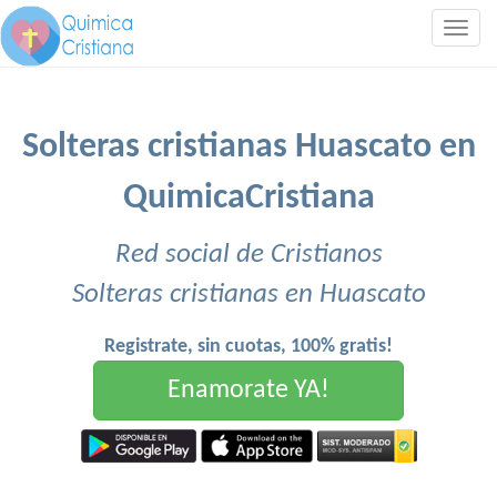
Togg
navig
Solteras cristianas Huascato en
QuimicaCristiana
Red social de Cristianos
Solteras cristianas en Huascato
Registrate, sin cuotas, 100% gratis!
Enamorate YA!