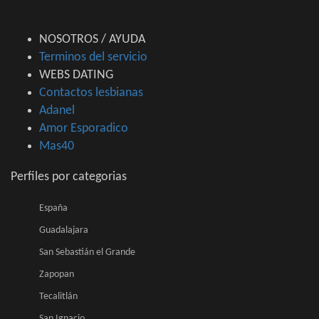
NOSOTROS / AYUDA
Terminos del servicio
WEBS DATING
Contactos lesbianas
Adanel
Amor Esporadico
Mas40
Perfiles por categorias
España
Guadalajara
San Sebastián el Grande
Zapopan
Tecalitlán
San Ignacio