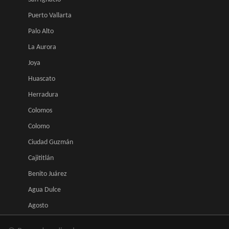
Puerto Vallarta
Palo Alto
La Aurora
Joya
Huascato
Herradura
Colomos
Colomo
Ciudad Guzmán
Cajititlán
Benito Juárez
Agua Dulce
Agosto