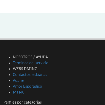
NOSOTROS / AYUDA
Terminos del servicio
WEBS DATING
Contactos lesbianas
Adanel
Amor Esporadico
Mas40
Perfiles por categorias