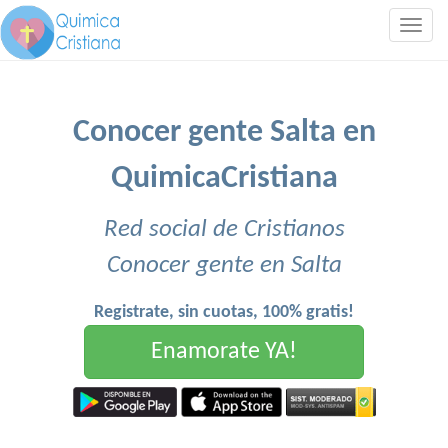
Togg
navig
Conocer gente Salta en
QuimicaCristiana
Red social de Cristianos
Conocer gente en Salta
Registrate, sin cuotas, 100% gratis!
Enamorate YA!