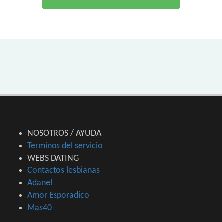
NOSOTROS / AYUDA
Terminos del servicio
WEBS DATING
Contactos lesbianas
Adanel
Amor Esporadico
Mas40