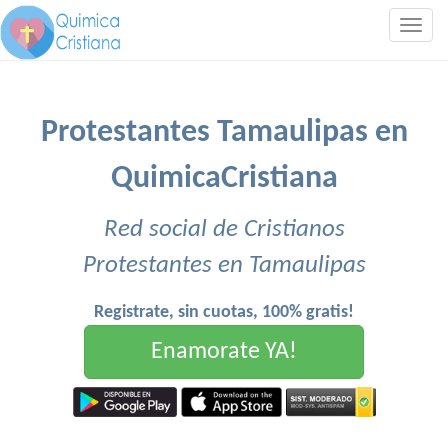
Togg
navig
Protestantes Tamaulipas en
QuimicaCristiana
Red social de Cristianos
Protestantes en Tamaulipas
Registrate, sin cuotas, 100% gratis!
Enamorate YA!