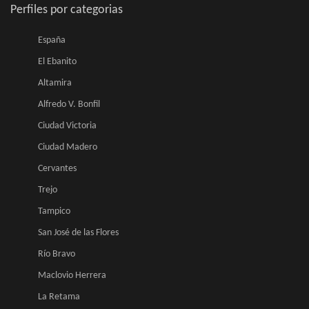
Perfiles por categorias
España
El Ebanito
Altamira
Alfredo V. Bonfil
Ciudad Victoria
Ciudad Madero
Cervantes
Trejo
Tampico
San José de las Flores
Río Bravo
Maclovio Herrera
La Retama