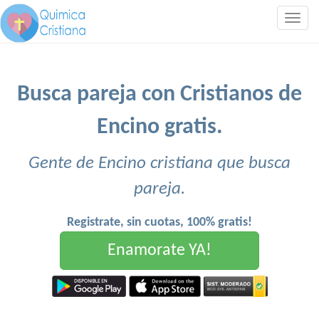
Togg
navig
Busca pareja con Cristianos de
Encino gratis.
Gente de Encino cristiana que busca
pareja.
Registrate, sin cuotas, 100% gratis!
Enamorate YA!