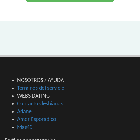
NOSOTROS / AYUDA
Terminos del servicio
WEBS DATING
Contactos lesbianas
Adanel
Amor Esporadico
Mas40