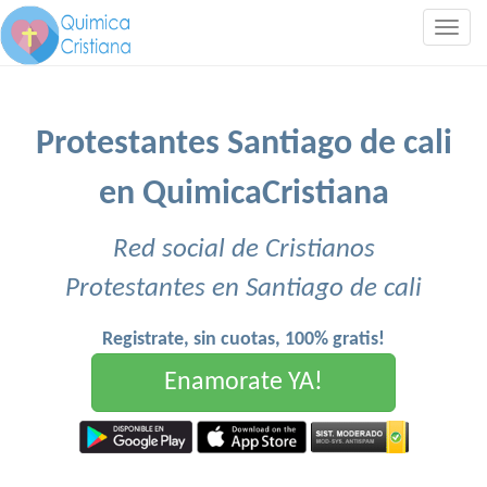
Togg
navig
Protestantes Santiago de cali
en QuimicaCristiana
Red social de Cristianos
Protestantes en Santiago de cali
Registrate, sin cuotas, 100% gratis!
Enamorate YA!