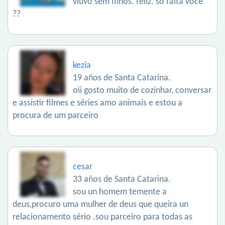
viúvo sem filhos. feliz. só falta você
??
kezia
19 años de Santa Catarina.
oii gosto muito de cozinhar, conversar
e assistir filmes e séries amo animais e estou a
procura de um parceiro
cesar
33 años de Santa Catarina.
sou un homem temente a
deus,procuro uma mulher de deus que queira un
relacionamento sério .sou parceiro para todas as