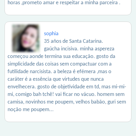
horas ,prometo amar e respeitar a minha parceira .
sophia
35 años de Santa Catarina.
gaúcha incisiva. minha aspereza
começou aonde termina sua educação. gosto da
simplicidade das coisas sem compactuar com a
futilidade narcisista. a beleza é efémera ,mas o
caráter é a essência que virtudes que nunca
envelhecera. gosto de objetividade em td, mas mi-mi-
mi, comigo bah tchê! vai ficar no vácuo. homem sem
camisa, novinhos me poupem, velhos babão, guri sem
noção me poupem...