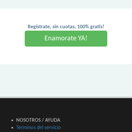
Registrate, sin cuotas, 100% gratis!
Enamorate YA!
NOSOTROS / AYUDA
Terminos del servicio