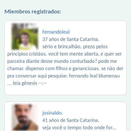
Miembros registrados:
fernandoleal
37 años de Santa Catarina.
sério e brincalhão. prezo pelos
princípios cristãos. você tem mente aberta, e quer ser
parceira diante desse mundo conturbado? pode me
chamar. dispenso com filhos e gananciosas. se não der
pra conversar aqui pesquise: fernando leal blumenau
... leia gênesis --:--
josinaldo.
41 años de Santa Catarina.
seja você o tempo todo onde for...