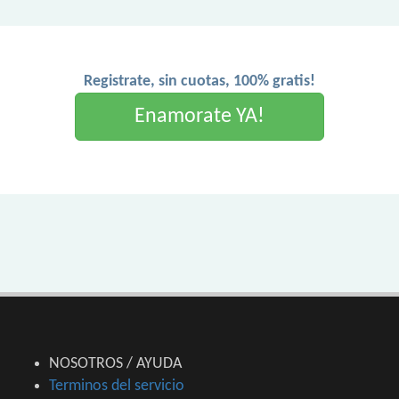
Registrate, sin cuotas, 100% gratis!
Enamorate YA!
NOSOTROS / AYUDA
Terminos del servicio