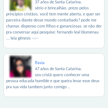
37 años de Santa Catarina.
sério e brincalhão. prezo pelos
princípios cristãos. você tem mente aberta, e quer ser
parceira diante desse mundo conturbado? pode me
chamar. dispenso com filhos e gananciosas. se não der
pra conversar aqui pesquise: fernando leal blumenau
... leia gênesis --:--
flavia
47 años de Santa Catarina.
sou cristá quero conhecer uma
pessoa educada humilde e que queira levar esse deus
pra sua vida tambem junto comigo ..