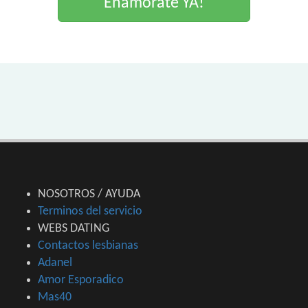
Enamorate YA!
NOSOTROS / AYUDA
Terminos del servicio
WEBS DATING
Contactos lesbianas
Adanel
Amor Esporadico
Mas40