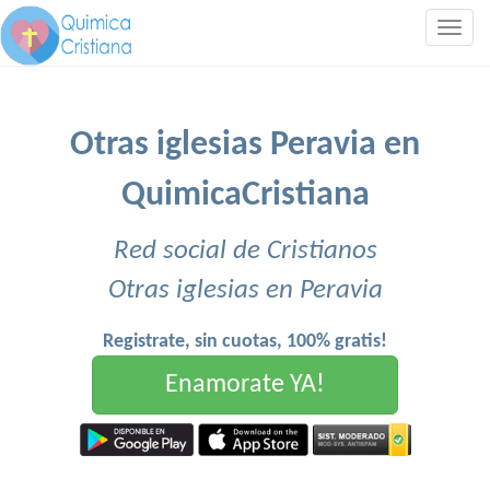
Togg
navig
Otras iglesias Peravia en
QuimicaCristiana
Red social de Cristianos
Otras iglesias en Peravia
Registrate, sin cuotas, 100% gratis!
Enamorate YA!