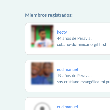
Miembros registrados:
hecty
44 años de Peravia.
cubano-dominicano gif first!
eudimanuel
19 años de Peravia.
soy cristiano evangélica mi p
eudimanuel