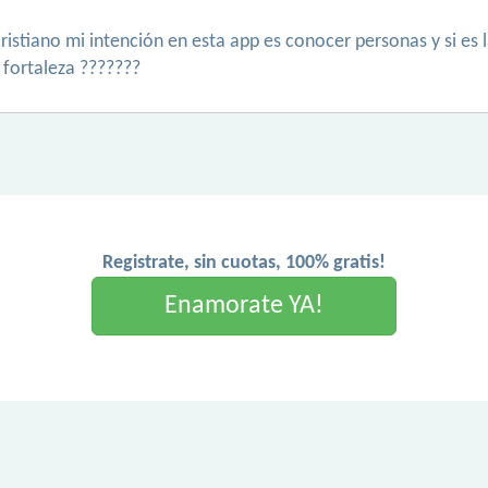
cristiano mi intención en esta app es conocer personas y si es 
i fortaleza ???????
Registrate, sin cuotas, 100% gratis!
Enamorate YA!