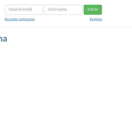
Entrar
Recordar contraseña
Registro
na