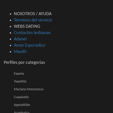
NOSOTROS / AYUDA
Terminos del servicio
WEBS DATING
Contactos lesbianas
Adanel
Amor Esporadico
Mas40
Perfiles por categorias
España
Tepetitla
Mariano Matamoras
Cuapiaxtla
Apetatitlán
Acopinalco