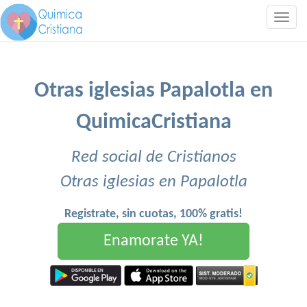
Togg
navig
Otras iglesias Papalotla en
QuimicaCristiana
Red social de Cristianos
Otras iglesias en Papalotla
Registrate, sin cuotas, 100% gratis!
Enamorate YA!