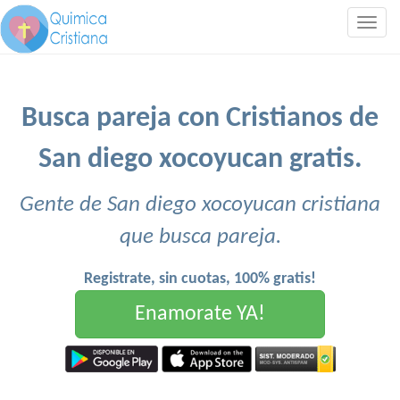
Togg
navig
Busca pareja con Cristianos de
San diego xocoyucan gratis.
Gente de San diego xocoyucan cristiana
que busca pareja.
Registrate, sin cuotas, 100% gratis!
Enamorate YA!