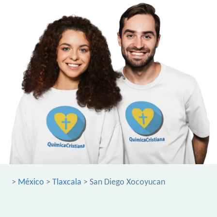
>
México
>
Tlaxcala
> San Diego Xocoyucan