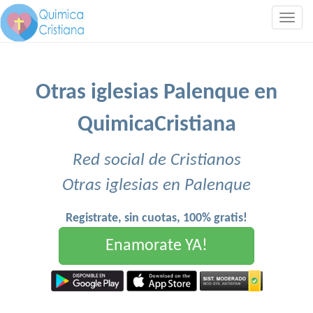
Togg
navig
Otras iglesias Palenque en
QuimicaCristiana
Red social de Cristianos
Otras iglesias en Palenque
Registrate, sin cuotas, 100% gratis!
Enamorate YA!