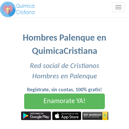
Togg
navig
Hombres Palenque en
QuimicaCristiana
Red social de Cristianos
Hombres en Palenque
Registrate, sin cuotas, 100% gratis!
Enamorate YA!