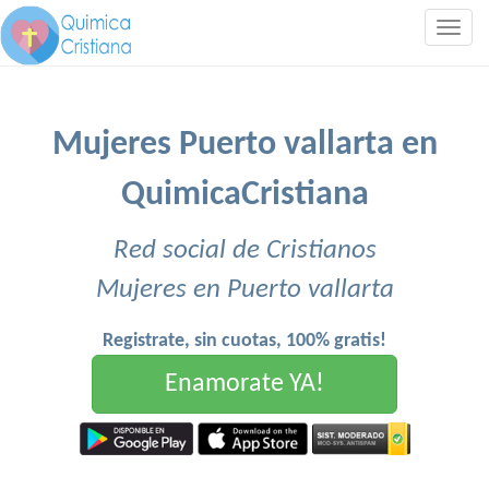
Togg
navig
Mujeres Puerto vallarta en
QuimicaCristiana
Red social de Cristianos
Mujeres en Puerto vallarta
Registrate, sin cuotas, 100% gratis!
Enamorate YA!