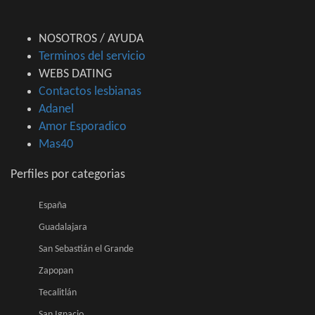
NOSOTROS / AYUDA
Terminos del servicio
WEBS DATING
Contactos lesbianas
Adanel
Amor Esporadico
Mas40
Perfiles por categorias
España
Guadalajara
San Sebastián el Grande
Zapopan
Tecalitlán
San Ignacio