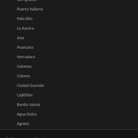
Puerto Vallarta
Palo Alto
La Aurora
Joya
Huascato
Herradura
Colomos
Colomo
Ciudad Guzmán
Cajititlán
Benito Juárez
Agua Dulce
Agosto