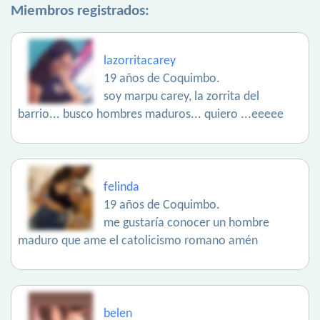
Miembros registrados:
lazorritacarey
19 años de Coquimbo.
soy marpu carey, la zorrita del
barrio... busco hombres maduros... quiero ...eeeee
felinda
19 años de Coquimbo.
me gustaría conocer un hombre
maduro que ame el catolicismo romano amén
belen