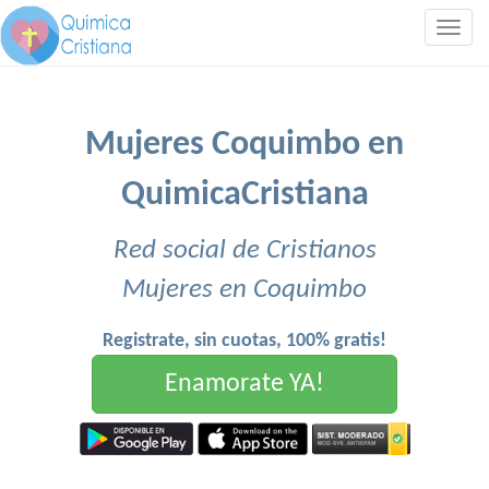
Togg
navig
Mujeres Coquimbo en
QuimicaCristiana
Red social de Cristianos
Mujeres en Coquimbo
Registrate, sin cuotas, 100% gratis!
Enamorate YA!