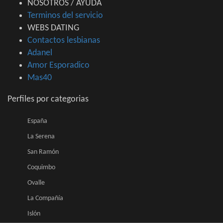
NOSOTROS / AYUDA
Terminos del servicio
WEBS DATING
Contactos lesbianas
Adanel
Amor Esporadico
Mas40
Perfiles por categorias
España
La Serena
San Ramón
Coquimbo
Ovalle
La Compañía
Islón