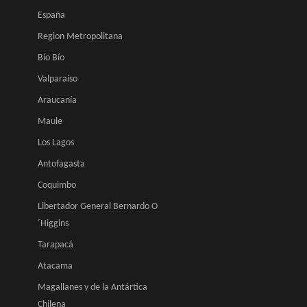
España
Region Metropolitana
Bío Bío
Valparaíso
Araucanía
Maule
Los Lagos
Antofagasta
Coquimbo
Libertador General Bernardo O
´Higgins
Tarapacá
Atacama
Magallanes y de la Antártica
Chilena