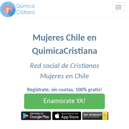
Togg
navig
Mujeres Chile en
QuimicaCristiana
Red social de Cristianos
Mujeres en Chile
Registrate, sin cuotas, 100% gratis!
Enamorate YA!