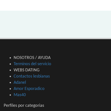
NOSOTROS / AYUDA
Terminos del servicio
WEBS DATING
Contactos lesbianas
Adanel
Amor Esporadico
Mas40
Perfiles por categorias