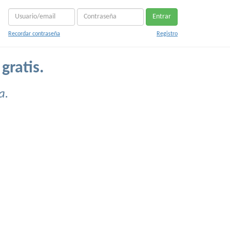
Entrar
Recordar contraseña
Registro
gratis.
a.