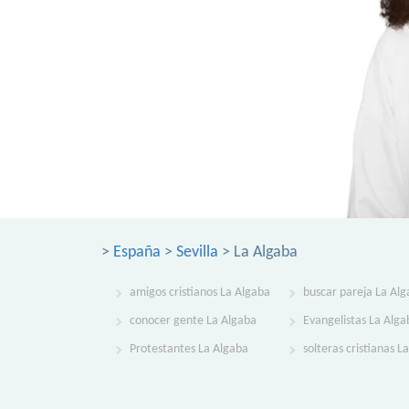
>
España
>
Sevilla
> La Algaba
amigos cristianos La Algaba
buscar pareja La Al
conocer gente La Algaba
Evangelistas La Alga
Protestantes La Algaba
solteras cristianas L