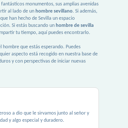
 sus fantásticos monumentos, sus amplias avenidas
rtir al lado de un
hombre sevillano
. Si además,
 que han hecho de Sevilla un espacio
lación. Si estás buscando un
hombre de sevilla
mpartir tu tiempo, aquí puedes encontrarlo.
 del hombre que estás esperando. Puedes
alquier aspecto está recogido en nuestra base de
uros y con perspectivas de iniciar nuevas
roso a dio que le sirvamos junto al señor y
dad y algo especial y duradero.