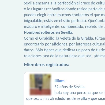
Sevilla encarna a la perfección el cruce de cult
o los lugares recónditos donde reside parte de 
puedes elegir entre muchos contactos el que má
inigualable, estás en el sitio perfecto. QueCon
maduro e inteligente, compensado, repleto de a
Hombres solteros en Sevilla.
Como el Giraldillo, la veleta de la Giralda, tú
encontrarlo por aficiones, por intereses cultura
datos. Sólo tienes que dedicar un poco de tu t
relaciones, sea de la naturaleza que sea. ¡Aní
Miembros registrados:
lilliam
52 años de Sevilla.
hola soy una persona que se l
que sea a mis alrededores de sevilla y que se