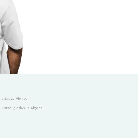
citas La Algaba
Otras iglesias La Algaba