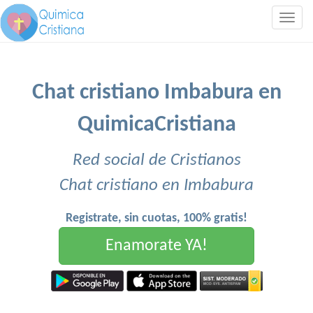
Togg
navig
Chat cristiano Imbabura en
QuimicaCristiana
Red social de Cristianos
Chat cristiano en Imbabura
Registrate, sin cuotas, 100% gratis!
Enamorate YA!