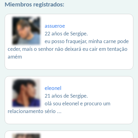
Miembros registrados:
assueroe
22 años de Sergipe.
eu posso fraquejar, minha carne pode
ceder, maís o senhor não deixará eu cair em tentação
amém
eleonel
21 años de Sergipe.
olá sou eleonel e procuro um
relacionamento sério ...