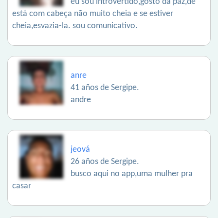
eu sou introvertido,gosto da paz,de
está com cabeça não muito cheia e se estiver
cheia,esvazia-la. sou comunicativo.
anre
41 años de Sergipe.
andre
jeová
26 años de Sergipe.
busco aqui no app,uma mulher pra
casar