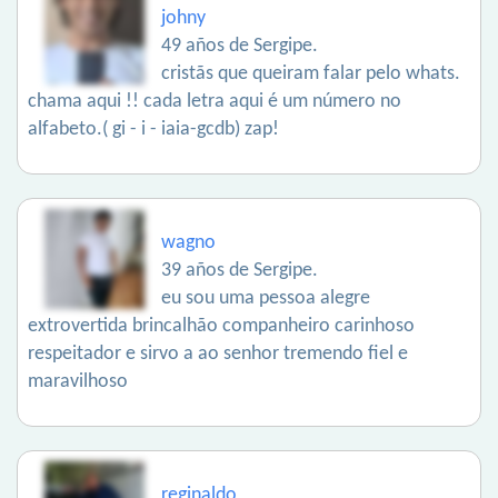
johny
49 años de Sergipe.
cristãs que queiram falar pelo whats.
chama aqui !! cada letra aqui é um número no
alfabeto.( gi - i - iaia-gcdb) zap!
wagno
39 años de Sergipe.
eu sou uma pessoa alegre
extrovertida brincalhão companheiro carinhoso
respeitador e sirvo a ao senhor tremendo fiel e
maravilhoso
reginaldo