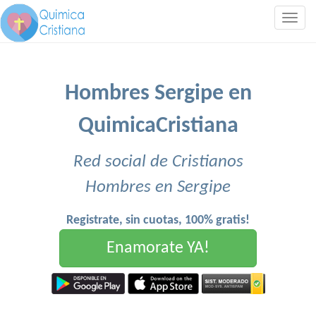
Togg
navig
Hombres Sergipe en
QuimicaCristiana
Red social de Cristianos
Hombres en Sergipe
Registrate, sin cuotas, 100% gratis!
Enamorate YA!