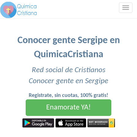
Togg
navig
Conocer gente Sergipe en
QuimicaCristiana
Red social de Cristianos
Conocer gente en Sergipe
Registrate, sin cuotas, 100% gratis!
Enamorate YA!