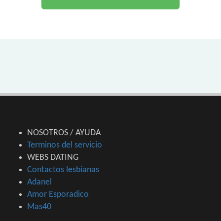
NOSOTROS / AYUDA
Terminos del servicio
WEBS DATING
Contactos lesbianas
Adanel
Amor Esporadico
Mas40