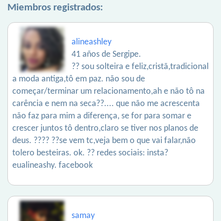
Miembros registrados:
alineashley
41 años de Sergipe.
?? sou solteira e feliz,cristã,tradicional
a moda antiga,tô em paz. não sou de
começar/terminar um relacionamento,ah e não tô na
carência e nem na seca??.... que não me acrescenta
não faz para mim a diferença, se for para somar e
crescer juntos tô dentro,claro se tiver nos planos de
deus. ???? ??se vem tc,veja bem o que vai falar,não
tolero besteiras. ok. ?? redes sociais: insta?
eualineashy. facebook
samay