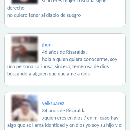
si no eres mujer cristiana sigue
derecho
no quiero tener al diablo de suegro
jhonf
46 años de Risaralda.
hola a quien quiera conocerme, soy
una persona cariñosa, sincera, temerosa de dios
buscando a alguien que que ame a dios
yeiksuarez
34 años de Risaralda.
¿quien eres en dios ? en mi caso hay
algo que se llama identidad y en dios yo soy su hijo y el