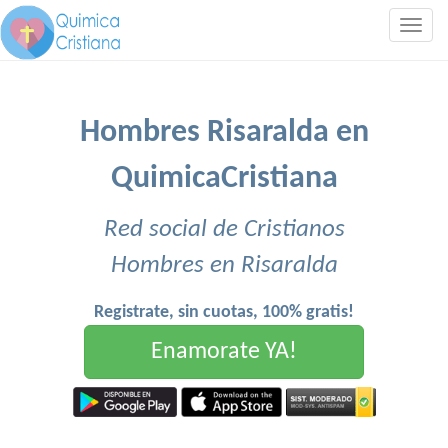
Togg
navig
Hombres Risaralda en
QuimicaCristiana
Red social de Cristianos
Hombres en Risaralda
Registrate, sin cuotas, 100% gratis!
Enamorate YA!