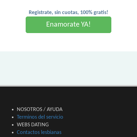
Registrate, sin cuotas, 100% gratis!
Enamorate YA!
NOSOTROS / AYUDA
Terminos del servicio
WEBS DATING
Contactos lesbianas