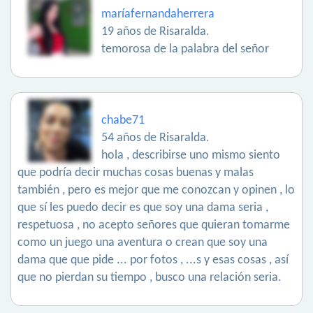
maríafernandaherrera
19 años de Risaralda.
temorosa de la palabra del señor
chabe71
54 años de Risaralda.
hola , describirse uno mismo siento
que podría decir muchas cosas buenas y malas
también , pero es mejor que me conozcan y opinen , lo
que sí les puedo decir es que soy una dama seria ,
respetuosa , no acepto señores que quieran tomarme
como un juego una aventura o crean que soy una
dama que que pide ... por fotos , ...s y esas cosas , así
que no pierdan su tiempo , busco una relación seria.