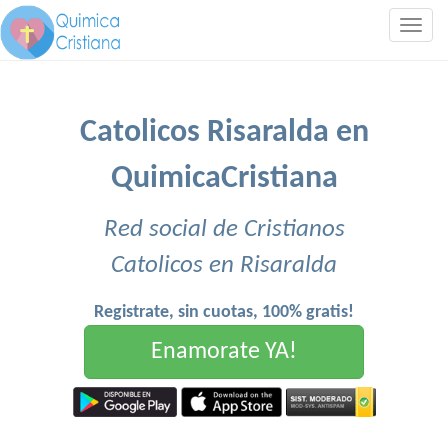
Togg
navig
Catolicos Risaralda en
QuimicaCristiana
Red social de Cristianos
Catolicos en Risaralda
Registrate, sin cuotas, 100% gratis!
Enamorate YA!