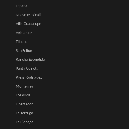
España
Nuevo Mexicali
Villa Guadalupe
Velazquez
Tijuana
San Felipe
Rancho Escondido
Punta Colnett
Presa Rodriguez
Monterrey
Los Pinos
Libertador
La Tortuga
La Cienaga