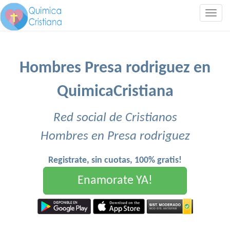
Togg
navig
Hombres Presa rodriguez en
QuimicaCristiana
Red social de Cristianos
Hombres en Presa rodriguez
Registrate, sin cuotas, 100% gratis!
Enamorate YA!