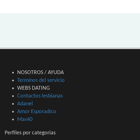
NOSOTROS / AYUDA
Terminos del servicio
WEBS DATING
Contactos lesbianas
Adanel
Amor Esporadico
Mas40
Perfiles por categorias