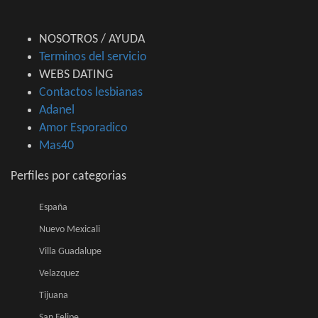
NOSOTROS / AYUDA
Terminos del servicio
WEBS DATING
Contactos lesbianas
Adanel
Amor Esporadico
Mas40
Perfiles por categorias
España
Nuevo Mexicali
Villa Guadalupe
Velazquez
Tijuana
San Felipe