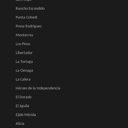
Rancho Escondido
Punta Colnett
Presa Rodriguez
Monterrey
Los Pinos
Libertador
La Tortuga
La Cienaga
La Calera
Héroes de la Independencia
El Dorado
El águila
Ejido Mérida
Alicia