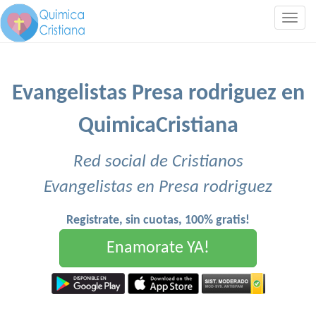
Togg
navig
Evangelistas Presa rodriguez en
QuimicaCristiana
Red social de Cristianos
Evangelistas en Presa rodriguez
Registrate, sin cuotas, 100% gratis!
Enamorate YA!