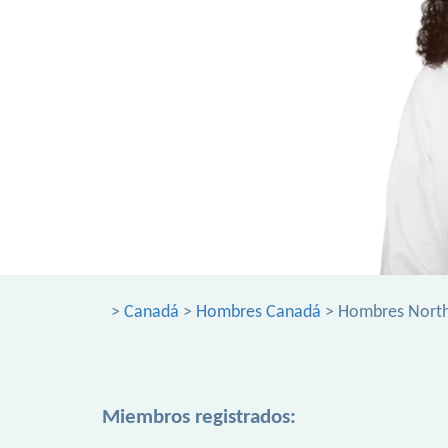
>
Canadá
>
Hombres Canadá
> Hombres Northw
Miembros registrados: