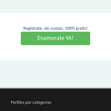
Registrate, sin cuotas, 100% gratis!
Enamorate YA!
Perfiles por categorias