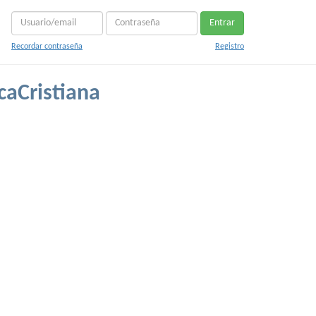
Entrar
Recordar contraseña
Registro
caCristiana