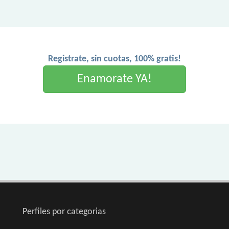
Registrate, sin cuotas, 100% gratis!
Enamorate YA!
Perfiles por categorias