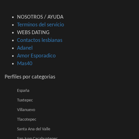
NOSOTROS / AYUDA
Terminos del servicio
WEBS DATING
Contactos lesbianas
Adanel
Amor Esporadico
Mas40
Perfiles por categorias
España
Tuxtepec
Villanuevo
Tlacotepec
Santa Ana del Valle
San Juan Cacahuatepec