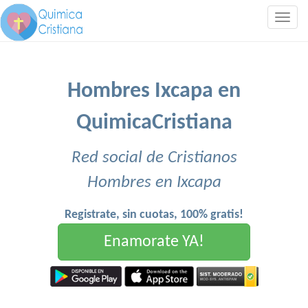
Togg
navig
Hombres Ixcapa en
QuimicaCristiana
Red social de Cristianos
Hombres en Ixcapa
Registrate, sin cuotas, 100% gratis!
Enamorate YA!