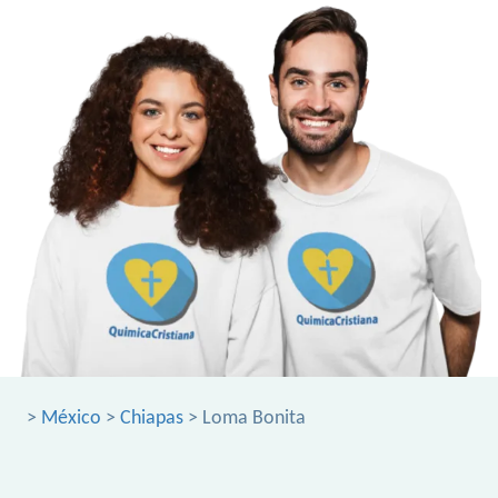
>
México
>
Chiapas
> Loma Bonita