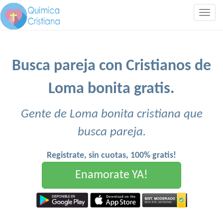
Togg
navig
Busca pareja con Cristianos de
Loma bonita gratis.
Gente de Loma bonita cristiana que
busca pareja.
Registrate, sin cuotas, 100% gratis!
Enamorate YA!