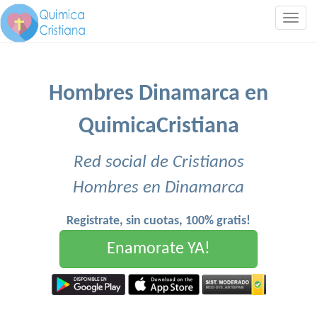
Togg
navig
Hombres Dinamarca en
QuimicaCristiana
Red social de Cristianos
Hombres en Dinamarca
Registrate, sin cuotas, 100% gratis!
Enamorate YA!