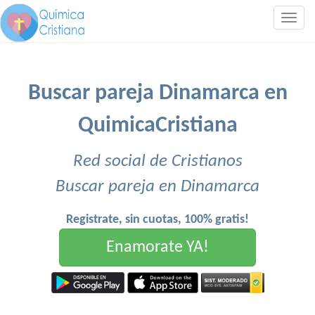
Togg
navig
Buscar pareja Dinamarca en
QuimicaCristiana
Red social de Cristianos
Buscar pareja en Dinamarca
Registrate, sin cuotas, 100% gratis!
Enamorate YA!