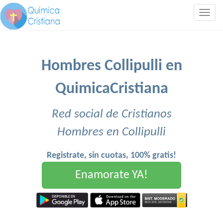
Togg
navig
Hombres Collipulli en
QuimicaCristiana
Red social de Cristianos
Hombres en Collipulli
Registrate, sin cuotas, 100% gratis!
Enamorate YA!