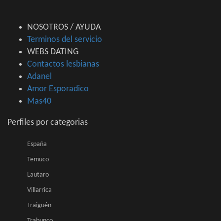
NOSOTROS / AYUDA
Terminos del servicio
WEBS DATING
Contactos lesbianas
Adanel
Amor Esporadico
Mas40
Perfiles por categorias
España
Temuco
Lautaro
Villarrica
Traiguén
Trabunco