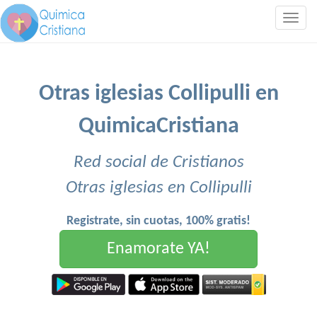
Togg
navig
Otras iglesias Collipulli en
QuimicaCristiana
Red social de Cristianos
Otras iglesias en Collipulli
Registrate, sin cuotas, 100% gratis!
Enamorate YA!