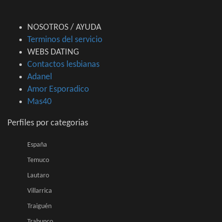
NOSOTROS / AYUDA
Terminos del servicio
WEBS DATING
Contactos lesbianas
Adanel
Amor Esporadico
Mas40
Perfiles por categorias
España
Temuco
Lautaro
Villarrica
Traiguén
Trabunco