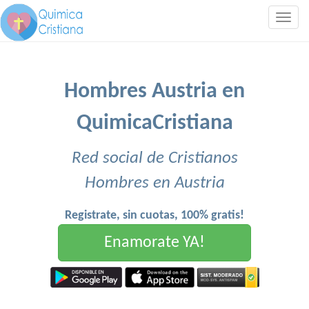
Togg
navig
Hombres Austria en
QuimicaCristiana
Red social de Cristianos
Hombres en Austria
Registrate, sin cuotas, 100% gratis!
Enamorate YA!