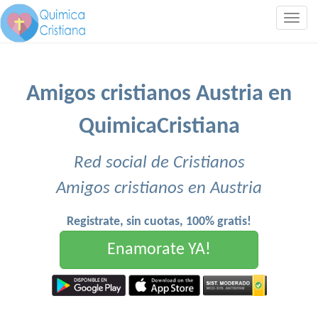
Togg
navig
Amigos cristianos Austria en
QuimicaCristiana
Red social de Cristianos
Amigos cristianos en Austria
Registrate, sin cuotas, 100% gratis!
Enamorate YA!