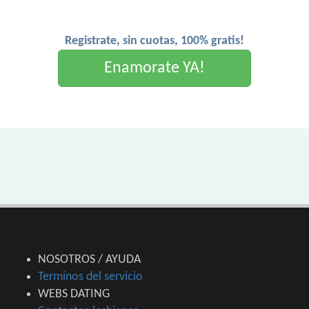
Registrate, sin cuotas, 100% gratis!
Enamorate YA!
NOSOTROS / AYUDA
Terminos del servicio
WEBS DATING