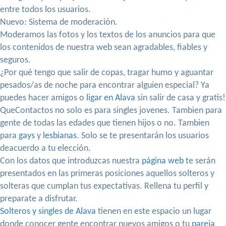
entre todos los usuarios.
Nuevo: Sistema de moderación.
Moderamos las fotos y los textos de los anuncios para que
los contenidos de nuestra web sean agradables, fiables y
seguros.
¿Por qué tengo que salir de copas, tragar humo y aguantar
pesados/as de noche para encontrar alguien especial? Ya
puedes hacer amigos o
ligar en Alava
sin salir de casa y gratis!
QueContactos no solo es para singles jovenes. Tambien para
gente de todas las edades que tienen hijos o no. Tambien
para
gays
y
lesbianas
. Solo se te presentarán los usuarios
deacuerdo a tu elección.
Con los datos que introduzcas nuestra
página web
te serán
presentados en las primeras posiciones aquellos solteros y
solteras que cumplan tus expectativas. Rellena tu perfil y
preparate a disfrutar.
Solteros y singles de Alava
tienen en este espacio un lugar
donde conocer gente encontrar nuevos amigos o tu
pareja