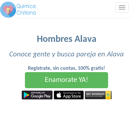
Togg
navig
Hombres Alava
Conoce gente y busca pareja en Alava
Registrate, sin cuotas, 100% gratis!
Enamorate YA!