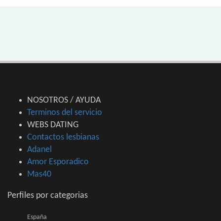
NOSOTROS / AYUDA
Terminos del servicio
WEBS DATING
Contactos lesbianas
Adanel
Amor Esporadico
Mas40
Perfiles por categorias
España