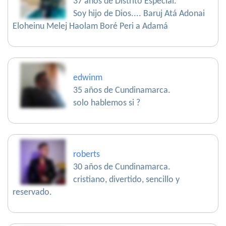
37 años de Distrito Especial.
Soy hijo de Dios.... Baruj Atá Adonai
Eloheinu Melej Haolam Boré Peri a Adamá
edwinm
35 años de Cundinamarca.
solo hablemos si ?
roberts
30 años de Cundinamarca.
cristiano, divertido, sencillo y
reservado.