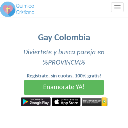
Togg
navig
Gay Colombia
Diviertete y busca pareja en
%PROVINCIA%
Registrate, sin cuotas, 100% gratis!
Enamorate YA!