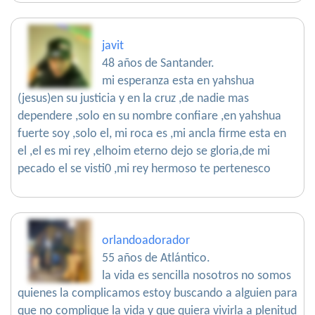
javit
48 años de Santander.
mi esperanza esta en yahshua
(jesus)en su justicia y en la cruz ,de nadie mas
dependere ,solo en su nombre confiare ,en yahshua
fuerte soy ,solo el, mi roca es ,mi ancla firme esta en
el ,el es mi rey ,elhoim eterno dejo se gloria,de mi
pecado el se visti0 ,mi rey hermoso te pertenesco
orlandoadorador
55 años de Atlántico.
la vida es sencilla nosotros no somos
quienes la complicamos estoy buscando a alguien para
que no complique la vida y que quiera vivirla a plenitud