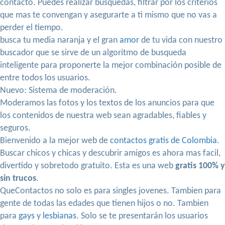
contacto. Puedes realizar busquedas, filtrar por los criterios
que mas te convengan y asegurarte a ti mismo que no vas a
perder el tiempo.
busca tu media naranja y el gran
amor
de tu vida con nuestro
buscador que se sirve de un algoritmo de busqueda
inteligente para proponerte la mejor combinación posible de
entre todos los usuarios.
Nuevo: Sistema de moderación.
Moderamos las fotos y los textos de los anuncios para que
los contenidos de nuestra web sean agradables, fiables y
seguros.
Bienvenido a la mejor web de
contactos gratis de Colombia
.
Buscar chicos y chicas y descubrir amigos es ahora mas facil,
divertido y sobretodo gratuito. Esta es una web
gratis 100% y
sin trucos
.
QueContactos no solo es para singles jovenes. Tambien para
gente de todas las edades que tienen hijos o no. Tambien
para
gays
y
lesbianas
. Solo se te presentarán los usuarios