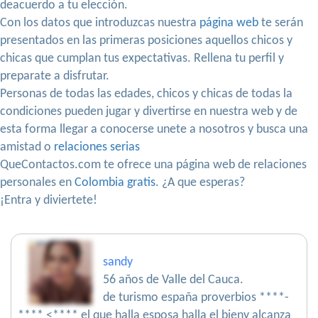
deacuerdo a tu elección.
Con los datos que introduzcas nuestra
página web
te serán
presentados en las primeras posiciones aquellos chicos y
chicas que cumplan tus expectativas. Rellena tu perfil y
preparate a disfrutar.
Personas de todas las edades, chicos y chicas de todas la
condiciones pueden jugar y divertirse en nuestra web y de
esta forma llegar a conocerse unete a nosotros y busca una
amistad o
relaciones serias
QueContactos.com te ofrece una página web de relaciones
personales en
Colombia gratis
. ¿A que esperas?
¡Entra y diviertete!
sandy
56 años de Valle del Cauca.
de turismo españa proverbios ****-
**** <**** el que halla esposa halla el bieny alcanza