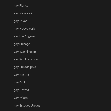
gay Florida
gay New York
gay Texas
gay Nueva York
gay Los Angeles
gay Chicago
gay Washington
gay San Francisco
gay Philadelphia
gay Boston
gay Dallas
gay Detroit
gay Miami
gay Estados Unidos