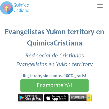
Togg
navig
Evangelistas Yukon territory en
QuimicaCristiana
Red social de Cristianos
Evangelistas en Yukon territory
Registrate, sin cuotas, 100% gratis!
Enamorate YA!