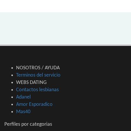
NOSOTROS / AYUDA
Terminos del servicio
WEBS DATING
Contactos lesbianas
Adanel
Amor Esporadico
Mas40
Perfiles por categorias