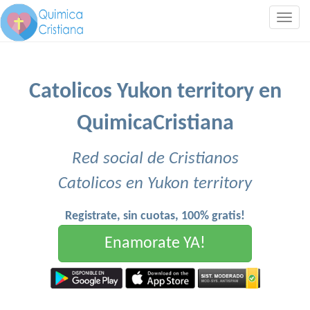
Togg
navig
Catolicos Yukon territory en
QuimicaCristiana
Red social de Cristianos
Catolicos en Yukon territory
Registrate, sin cuotas, 100% gratis!
Enamorate YA!