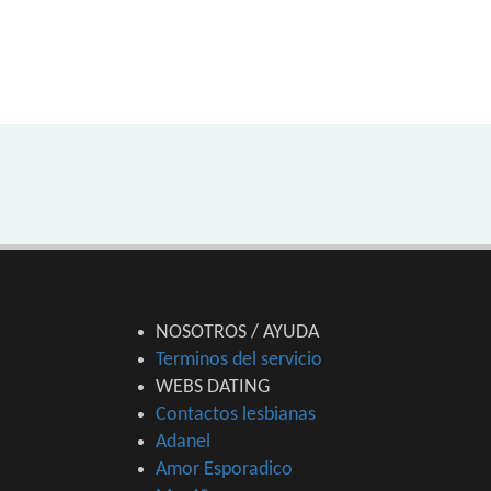
NOSOTROS / AYUDA
Terminos del servicio
WEBS DATING
Contactos lesbianas
Adanel
Amor Esporadico