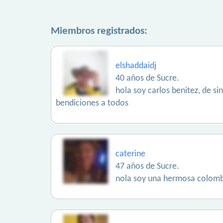
Miembros registrados:
elshaddaidj
40 años de Sucre.
hola soy carlos benitez, de si
bendiciones a todos
caterine
47 años de Sucre.
nola soy una hermosa colom