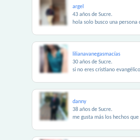
argel
43 años de Sucre.
hola solo busco una persona 
lilianavanegasmacías
30 años de Sucre.
si no eres cristiano evangélic
danny
38 años de Sucre.
me gusta más los hechos que l