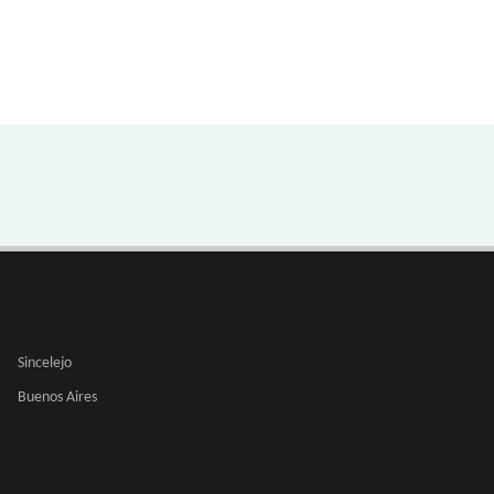
Sincelejo
Buenos Aires