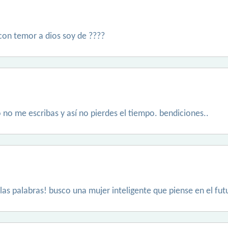
con temor a dios soy de ????
o no me escribas y así no pierdes el tiempo. bendiciones..
as palabras! busco una mujer inteligente que piense en el fut