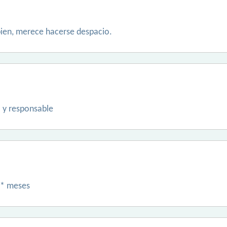
ien, merece hacerse despacio.
 y responsable
** meses