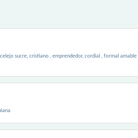
ncelejo sucre, cristiano , emprendedor, cordial , formal amable
biana