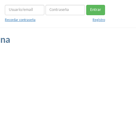
Entrar
Recordar contraseña
Registro
ana